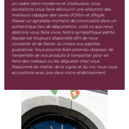
un cadre retro-moderne et chaleureux, nous
souhaitons vous faire découvrir une sélection des
meilleurs cépages des caves d'Ollon et d'Aigle.
Passer un agréable moment de convivialité dans un
authentique lieu de dégustation, voilà ce que nous
désirons vous faire vivre. Notre sympathique petite
équipe est toujours disponible afin de vous
conseiller et de flatter au mieux vos papilles
gustatives. Vous pourrez bien entendu disposer de
l’ensemble de nos produits à l’emporter pour en
faire des cadeaux ou les déguster chez vous.
Passionné du métier de la vigne et du vin, nous vous
accueillons avec joie dans notre établissement.