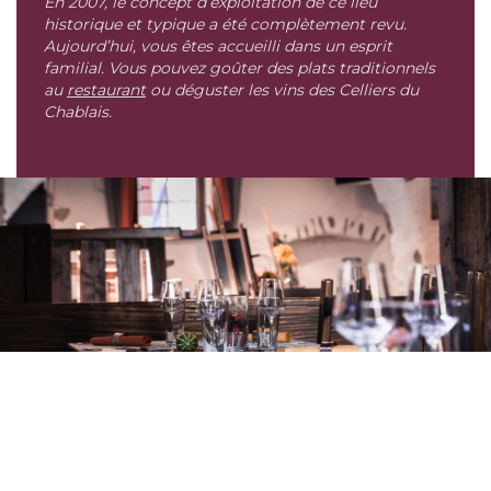
En 2007, le concept d’exploitation de ce lieu
historique et typique a été complètement revu.
Aujourd’hui, vous êtes accueilli dans un esprit
familial. Vous pouvez goûter des plats traditionnels
au
restaurant
ou déguster les vins des Celliers du
Chablais.