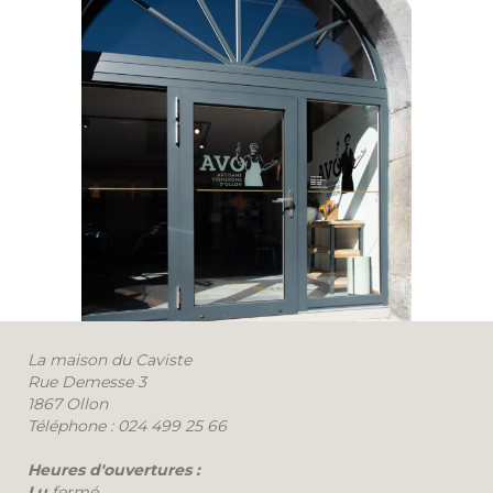
La maison du Caviste
Rue Demesse 3
1867 Ollon
Téléphone : 024 499 25 66
Heures d'ouvertures :
Lu
fermé