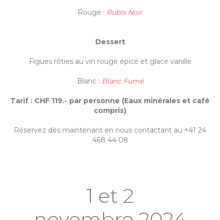
Rouge :
Rubis Noir
Dessert
Figues rôties au vin rouge épicé et glace vanille
Blanc :
Blanc Fumé
Tarif : CHF 119.- par personne (Eaux minérales et café
compris)
Réservez dès maintenant en nous contactant au +41 24
468 44 08
1 et 2
novembre 2024