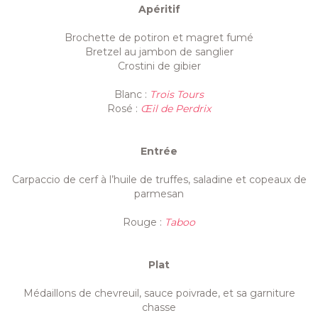
Apéritif
Brochette de potiron et magret fumé
Bretzel au jambon de sanglier
Crostini de gibier
Blanc :
Trois Tours
Rosé :
Œil de Perdrix
Entrée
Carpaccio de cerf à l’huile de truffes, saladine et copeaux de
parmesan
Rouge :
Taboo
Plat
Médaillons de chevreuil, sauce poivrade, et sa garniture
chasse