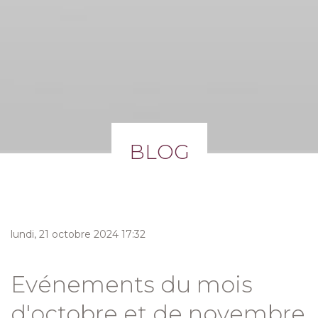
BLOG
lundi, 21 octobre 2024 17:32
Evénements du mois
d'octobre et de novembre