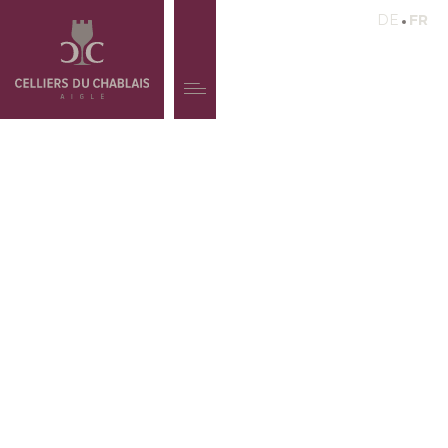
DE
FR