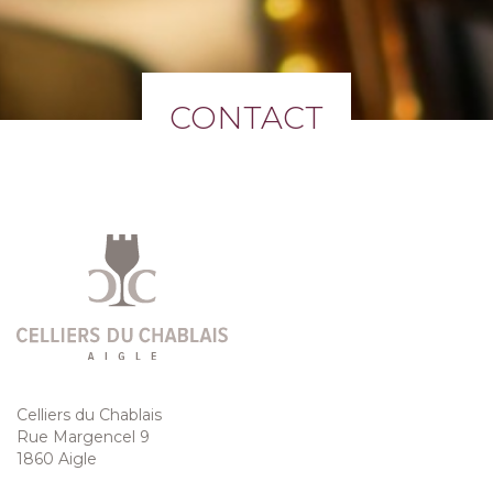
CONTACT
Celliers du Chablais
Rue Margencel 9
1860 Aigle