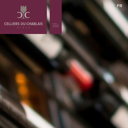
DE
FR