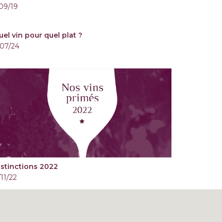
/09/19
uel vin pour quel plat ?
/07/24
istinctions 2022
11/22