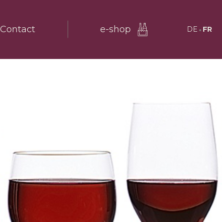
Contact
e-shop
DE
FR