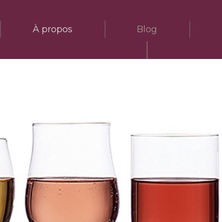
À propos
Blog