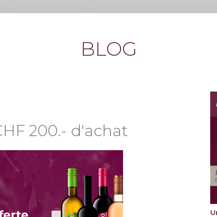
BLOG
CHF 200.- d'achat
U